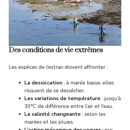
Des conditions de vie extrêmes
Les espèces de l’estran doivent affronter :
La dessiccation
: à marée basse, elles
risquent de se dessécher.
Les variations de température
: jusqu’à
30°C de différence entre l’air et l’eau.
La salinité changeante
: selon les
marées et les pluies.
L’action mécanique des vagues
: qui