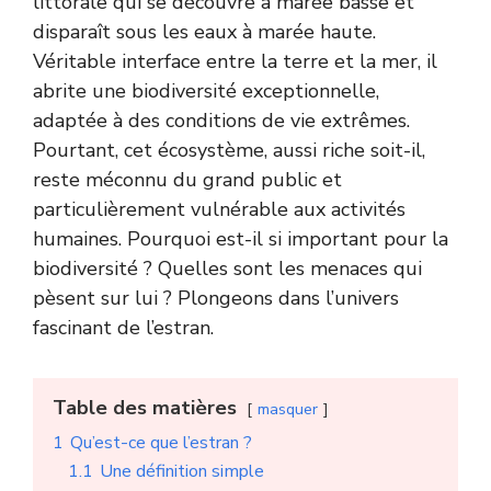
littorale qui se découvre à marée basse et
disparaît sous les eaux à marée haute.
Véritable interface entre la terre et
la mer
, il
abrite une biodiversité exceptionnelle,
adaptée à des conditions de vie extrêmes.
Pourtant, cet écosystème, aussi riche soit-il,
reste méconnu du grand public et
particulièrement vulnérable aux activités
humaines. Pourquoi est-il si important pour la
biodiversité ? Quelles sont les menaces qui
pèsent sur lui ? Plongeons dans l’univers
fascinant de l’estran.
Table des matières
masquer
1
Qu’est-ce que l’estran ?
1.1
Une définition simple