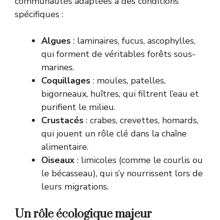
communautés adaptées à des conditions
spécifiques :
Algues
: laminaires, fucus, ascophylles,
qui forment de véritables forêts sous-
marines.
Coquillages
: moules, patelles,
bigorneaux, huîtres, qui filtrent l’eau et
purifient le milieu.
Crustacés
: crabes, crevettes, homards,
qui jouent un rôle clé dans la chaîne
alimentaire.
Oiseaux
: limicoles (comme le courlis ou
le bécasseau), qui s’y nourrissent lors de
leurs migrations.
Un rôle écologique majeur