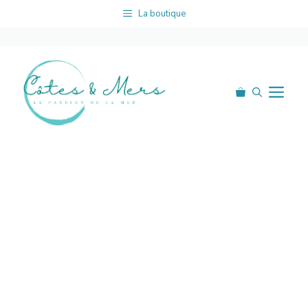
Aller
La boutique
au
contenu
Me