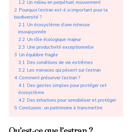
1.2
Un milieu en perpétuel mouvement
2
Pourquoi l’estran est-il si important pour la
biodiversité ?
2.1
Un écosystème d’une richesse
insoupçonnée
2.2
Un rôle écologique majeur
2.3
Une productivité exceptionnelle
3
Un équilibre fragile
3.1
Des conditions de vie extrêmes
3.2
Les menaces qui pèsent sur l’estran
4
Comment préserver l’estran ?
4.1
Des gestes simples pour protéger cet
écosystème
4.2
Des initiatives pour sensibiliser et protéger
5
Conclusion : un patrimoine à transmettre
Qu’est-ce que l’estran ?