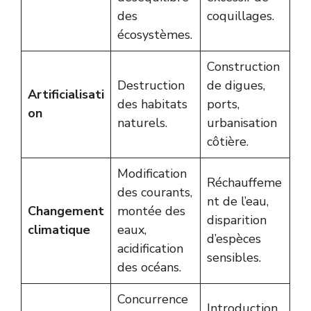
des
coquillages.
écosystèmes.
Construction
Destruction
de digues,
Artificialisati
des habitats
ports,
on
naturels.
urbanisation
côtière.
Modification
Réchauffeme
des courants,
nt de l’eau,
Changement
montée des
disparition
climatique
eaux,
d’espèces
acidification
sensibles.
des océans.
Concurrence
Introduction