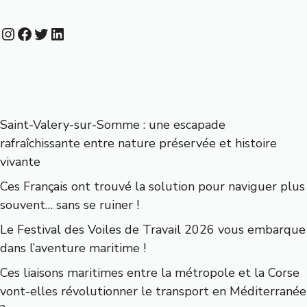
Instagram
Facebook
Twitter
LinkedIn
Saint-Valery-sur-Somme : une escapade
rafraîchissante entre nature préservée et histoire
vivante
Ces Français ont trouvé la solution pour naviguer plus
souvent… sans se ruiner !
Le Festival des Voiles de Travail 2026 vous embarque
dans l’aventure maritime !
Ces liaisons maritimes entre la métropole et la Corse
vont-elles révolutionner le transport en Méditerranée