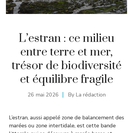
L’estran : ce milieu
entre terre et mer,
trésor de biodiversité
et équilibre fragile
26 mai 2026
By
La rédaction
L’estran, aussi appelé zone de balancement des
marées ou zone intertidale, est cette bande