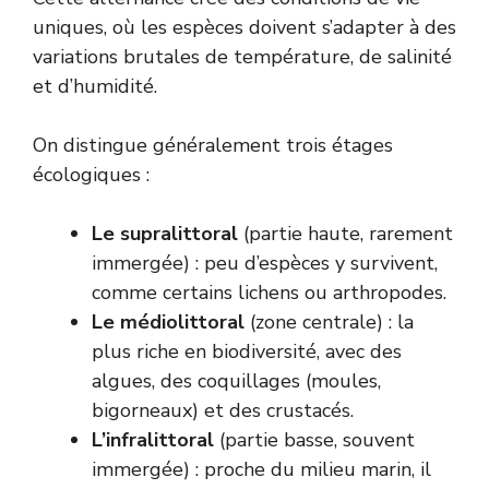
uniques, où les espèces doivent s’adapter à des
variations brutales de température, de salinité
et d’humidité.
On distingue généralement trois étages
écologiques :
Le supralittoral
(partie haute, rarement
immergée) : peu d’espèces y survivent,
comme certains lichens ou arthropodes.
Le médiolittoral
(zone centrale) : la
plus riche en biodiversité, avec des
algues, des coquillages (
moules
,
bigorneaux) et des crustacés.
L’infralittoral
(partie basse, souvent
immergée) : proche du milieu marin, il