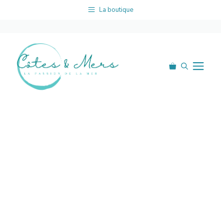
Aller
La boutique
au
contenu
Me