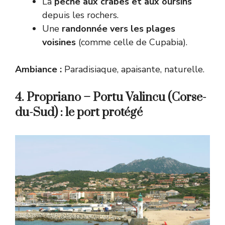
La
pêche aux crabes et aux oursins
depuis les rochers.
Une
randonnée vers les plages
voisines
(comme celle de Cupabia).
Ambiance :
Paradisiaque, apaisante, naturelle.
4. Propriano – Portu Valincu (Corse-
du-Sud) : le port protégé