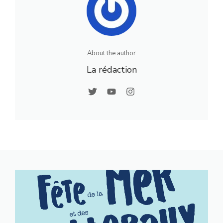
About the author
La rédaction