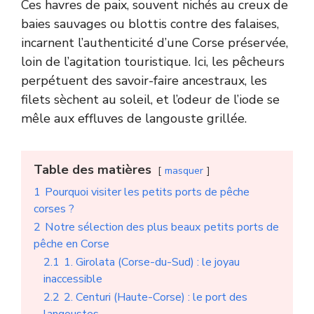
Ces havres de paix, souvent nichés au creux de
baies sauvages ou blottis contre des falaises,
incarnent l’authenticité d’une Corse préservée,
loin de l’agitation touristique. Ici, les pêcheurs
perpétuent des savoir-faire ancestraux, les
filets sèchent au soleil, et l’odeur de l’iode se
mêle aux effluves de langouste grillée.
Table des matières
masquer
1
Pourquoi visiter les petits ports de pêche
corses ?
2
Notre sélection des plus beaux petits ports de
pêche en Corse
2.1
1. Girolata (Corse-du-Sud) : le joyau
inaccessible
2.2
2. Centuri (Haute-Corse) : le port des
langoustes