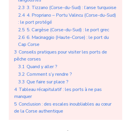
2.3
3. Tizzano (Corse-du-Sud) : l’anse turquoise
2.4
4. Propriano – Portu Valincu (Corse-du-Sud)
: le port protégé
2.5
5. Cargèse (Corse-du-Sud) : le port grec
2.6
6. Macinaggio (Haute-Corse) : le port du
Cap Corse
3
Conseils pratiques pour visiter les ports de
pêche corses
3.1
Quand y aller ?
3.2
Comment s’y rendre ?
3.3
Que faire sur place ?
4
Tableau récapitulatif : les ports à ne pas
manquer
5
Conclusion : des escales inoubliables au cœur
de la Corse authentique