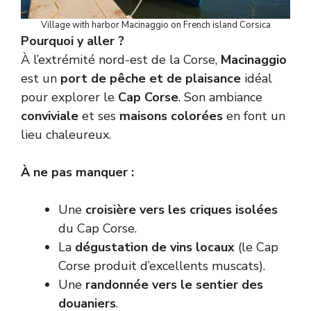
Village with harbor Macinaggio on French island Corsica
Pourquoi y aller ?
À l’extrémité nord-est de la Corse,
Macinaggio
est un
port de pêche et de plaisance
idéal
pour explorer le
Cap Corse
. Son ambiance
conviviale
et ses
maisons colorées
en font un
lieu chaleureux.
À ne pas manquer :
Une
croisière vers les criques isolées
du Cap Corse.
La
dégustation de vins locaux
(le Cap
Corse produit d’excellents muscats).
Une
randonnée vers le sentier des
douaniers
.