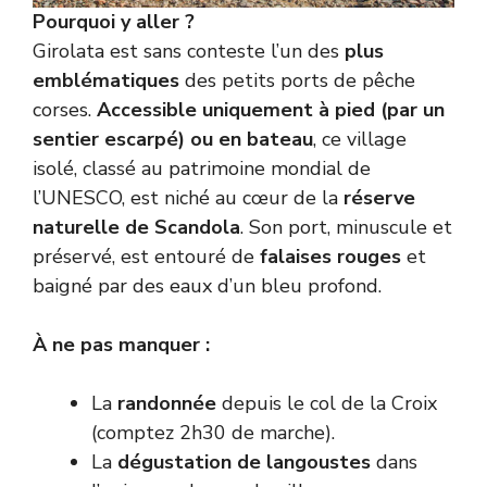
Pourquoi y aller ?
Girolata est sans conteste l’un des
plus
emblématiques
des petits ports de pêche
corses.
Accessible uniquement à pied (par un
sentier escarpé) ou en bateau
, ce village
isolé, classé au patrimoine mondial de
l’UNESCO, est niché au cœur de la
réserve
naturelle de Scandola
. Son port, minuscule et
préservé, est entouré de
falaises rouges
et
baigné par des eaux d’un bleu profond.
À ne pas manquer :
La
randonnée
depuis le col de la Croix
(comptez 2h30 de marche).
La
dégustation de langoustes
dans