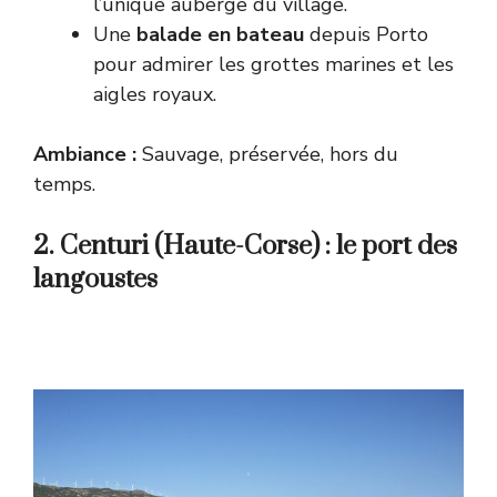
l’unique auberge du village.
Une
balade en bateau
depuis Porto
pour admirer les grottes marines et les
aigles royaux.
Ambiance :
Sauvage, préservée, hors du
temps.
2. Centuri (Haute-Corse) : le port des
langoustes