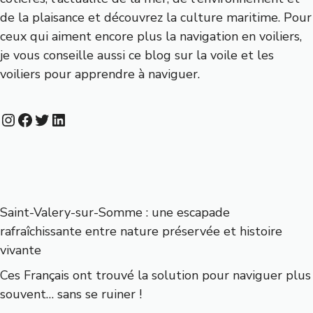
de la plaisance et découvrez la culture maritime. Pour
ceux qui aiment encore plus la navigation en voiliers,
je vous conseille aussi
ce blog sur la voile et les
voiliers
pour apprendre à naviguer.
Instagram
Facebook
Twitter
LinkedIn
Saint-Valery-sur-Somme : une escapade
rafraîchissante entre nature préservée et histoire
vivante
Ces Français ont trouvé la solution pour naviguer plus
souvent… sans se ruiner !