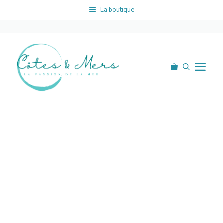
Aller
La boutique
au
contenu
Me