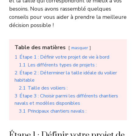
et la taille qui correspondront le mieux à vos
besoins. Nous avons rassemblé quelques
conseils pour vous aider à prendre la meilleure
décision possible !
Table des matières
masquer
1
Étape 1 : Définir votre projet de vie à bord
1.1
Les différents types de projets :
2
Étape 2 : Déterminer la taille idéale du voilier
habitable
2.1
Taille des voiliers :
3
Étape 3 : Choisir parmi les différents chantiers
navals et modèles disponibles
3.1
Principaux chantiers navals :
Étape 1 : Définir votre projet de