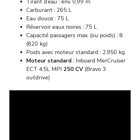
Tirant d’eau : env. 0,99 m
Carburant : 265 L
Eau douce : 75 L
Réservoir eaux noires : 75 L
Capacité passagers max. (ou poids) : 8
(820 kg)
Poids avec moteur standard : 2.950 kg
Moteur standard
: Inboard MerCruiser
ECT 4.5L MPI
250 CV
(Bravo 3
outdrive)