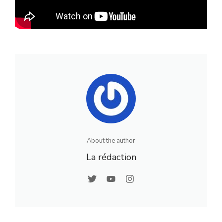
About the author
La rédaction