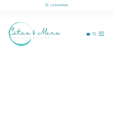
Aller
La boutique
au
contenu
Me