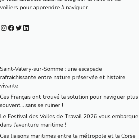
voiliers
pour apprendre à naviguer.
Instagram
Facebook
Twitter
LinkedIn
Saint-Valery-sur-Somme : une escapade
rafraîchissante entre nature préservée et histoire
vivante
Ces Français ont trouvé la solution pour naviguer plus
souvent… sans se ruiner !
Le Festival des Voiles de Travail 2026 vous embarque
dans l’aventure maritime !
Ces liaisons maritimes entre la métropole et la Corse