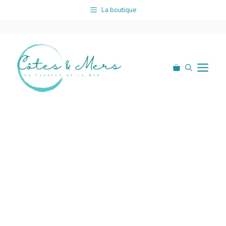
Aller
La boutique
au
contenu
Me