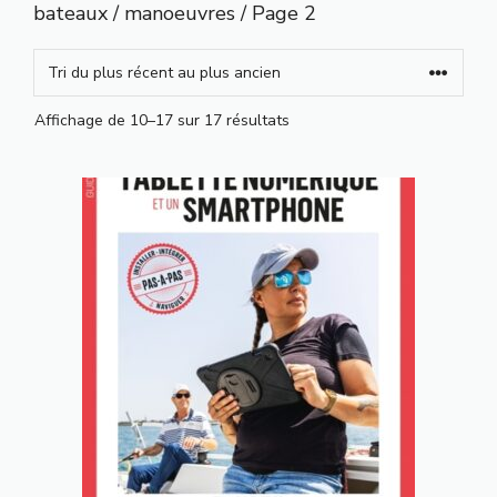
bateaux
/
manoeuvres
/ Page 2
Trié
Affichage de 10–17 sur 17 résultats
du
plus
récent
au
plus
ancien