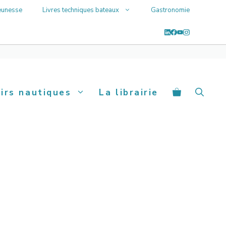
eunesse
Livres techniques bateaux
Gastronomie
sirs nautiques
La librairie