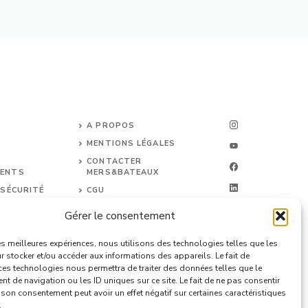
A PROPOS
MENTIONS LÉGALES
CONTACTER
ENTS
MERS&BATEAUX
 SÉCURITÉ
CGU
DONNÉES PERSONNELLES
Gérer le consentement
les meilleures expériences, nous utilisons des technologies telles que les
 stocker et/ou accéder aux informations des appareils. Le fait de
ces technologies nous permettra de traiter des données telles que le
 de navigation ou les ID uniques sur ce site. Le fait de ne pas consentir
r son consentement peut avoir un effet négatif sur certaines caractéristiques
.