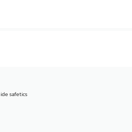
ide safetics