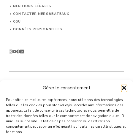
MENTIONS LÉGALES
CONTACTER MERS&BATEAUX
CGU
DONNÉES PERSONNELLES
Gérer le consentement
© 2026 un site proposé par Mers&Bateaux
Pour offrir les meilleures expériences, nous utilisons des technologies
telles que les cookies pour stocker et/ou accéder aux informations des
appareils. Le fait de consentir à ces technologies nous permettra de
traiter des données telles que le comportement de navigation ou les ID
uniques sur ce site. Le fait de ne pas consentir ou de retirer son
consentement peut avoir un effet négatif sur certaines caractéristiques et
fonctions.