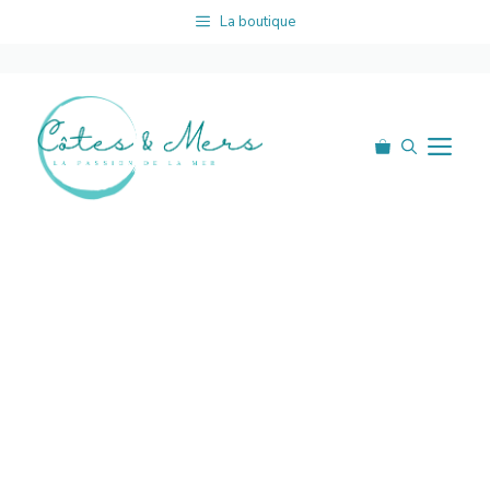
Aller
La boutique
au
contenu
Me