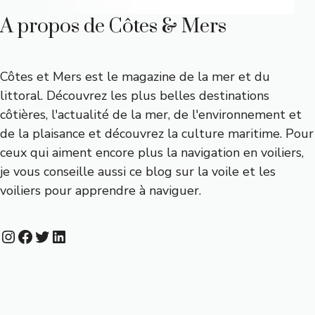
A propos de Côtes & Mers
Côtes et Mers est le magazine de la mer et du
littoral. Découvrez les plus belles destinations
côtières, l'actualité de la mer, de l'environnement et
de la plaisance et découvrez la culture maritime. Pour
ceux qui aiment encore plus la navigation en voiliers,
je vous conseille aussi
ce blog sur la voile et les
voiliers
pour apprendre à naviguer.
Instagram
Facebook
Twitter
LinkedIn