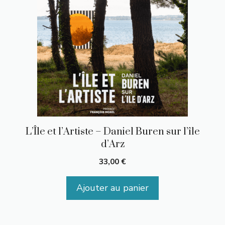
L’Île et l’Artiste – Daniel Buren sur l’île
d’Arz
33,00
€
Ajouter au panier