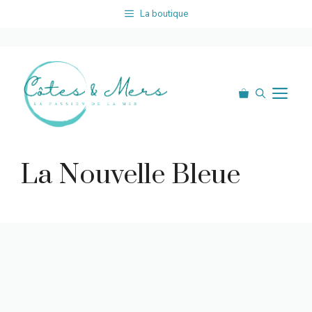
Aller
La boutique
au
contenu
Me
La Nouvelle Bleue