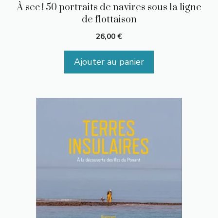
À sec ! 50 portraits de navires sous la ligne
de flottaison
26,00
€
Ajouter au panier