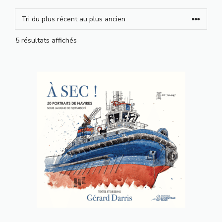
Trié
5 résultats affichés
du
plus
récent
au
plus
ancien