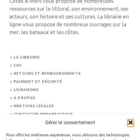
Côtes & Mers vous propose de nombreuses
ressources sur le littoral, son environnement, ses
acteurs, son histoire et ses cultures. La librairie en
ligne vous propose de nombreux ouvrages sur la
mer, les bateaux et les côtes.
LA LIBRAIRIE
CGV
RETOURS ET REMBOURSEMENTS
PAIEMENT ET SÉCURITÉ
LIVRAISONS
A PROPOS
MENTIONS LÉGALES
CONTACTER MERS&BATEAUX
Gérer le consentement
CGU
DONNÉES PERSONNELLES
Pour offrir les meilleures expériences, nous utilisons des technologies