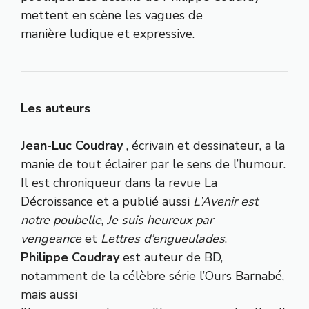
mettent en scène les vagues de
manière ludique et expressive.
Les auteurs
Jean-Luc Coudray
, écrivain et dessinateur, a la
manie de tout éclairer par le sens de l’humour.
Il est chroniqueur dans la revue La
Décroissance et a publié aussi
L’Avenir est
notre poubelle
,
Je suis heureux par
vengeance
et
Lettres d’engueulades
.
Philippe Coudray
est auteur de BD,
notamment de la célèbre série l’Ours Barnabé,
mais aussi